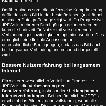
Stabilität
der Seite.
Darüber hinaus sorgt die stufenweise Komprimierung
dafür, dass das Bild in der bestmöglichen Qualität bei
minimaler Dateigröße angezeigt wird. Da Progressive
JPEGs in mehreren Durchgängen geladen werden,
kann die Ladezeit für Nutzer mit verschiedenen
Verbindungsgeschwindigkeiten optimiert werden. Dies
ermöglicht eine flexible Anpassung an
unterschiedliche Bedingungen, sodass das Bild auch
bei langsamer Verbindung ansprechend dargestellt
wird.
Bessere Nutzererfahrung bei langsamem
Internet
Ein weiterer wesentlicher Vorteil von Progressive
JPEGs ist die
Verbesserung der
Benutzererfahrung
, insbesondere bei
langsamen
Internetverbindungen
. Bei herkömmlichen JPEGs
erscheint das Bild erst dann vollständig, wenn alle
Daten geladen sind. Dies kann zu langen Wartezeiten