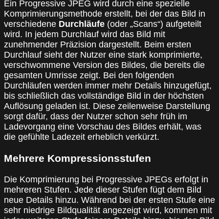
Ein Progressive JPEG wird durch eine spezielle
Komprimierungsmethode erstellt, bei der das Bild in
verschiedene
Durchläufe
(oder „Scans“) aufgeteilt
wird. In jedem Durchlauf wird das Bild mit
zunehmender Präzision dargestellt. Beim ersten
Durchlauf sieht der Nutzer eine stark komprimierte,
verschwommene Version des Bildes, die bereits die
gesamten Umrisse zeigt. Bei den folgenden
Durchläufen werden immer mehr Details hinzugefügt,
bis schließlich das vollständige Bild in der höchsten
Auflösung geladen ist. Diese zeilenweise Darstellung
sorgt dafür, dass der Nutzer schon sehr früh im
Ladevorgang eine Vorschau des Bildes erhält, was
die gefühlte Ladezeit erheblich verkürzt.
Mehrere Kompressionsstufen
Die Komprimierung bei Progressive JPEGs erfolgt in
mehreren Stufen. Jede dieser Stufen fügt dem Bild
neue Details hinzu. Während bei der ersten Stufe eine
sehr niedrige Bildqualität angezeigt wird, kommen mit