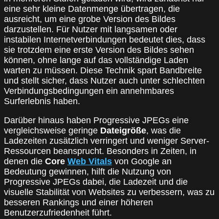
eine sehr kleine Datenmenge übertragen, die
ausreicht, um eine grobe Version des Bildes
darzustellen. Für Nutzer mit langsamen oder
instabilen Internetverbindungen bedeutet dies, dass
sie trotzdem eine erste Version des Bildes sehen
können, ohne lange auf das vollständige Laden
warten zu müssen. Diese Technik spart Bandbreite
und stellt sicher, dass Nutzer auch unter schlechten
Verbindungsbedingungen ein annehmbares
Surferlebnis haben.
Darüber hinaus haben Progressive JPEGs eine
vergleichsweise geringe
Dateigröße
, was die
Ladezeiten zusätzlich verringert und weniger Server-
Ressourcen beansprucht. Besonders in Zeiten, in
denen die
Core
Web Vitals
von Google an
Bedeutung gewinnen, hilft die Nutzung von
Progressive JPEGs dabei, die Ladezeit und die
visuelle Stabilität von Websites zu verbessern, was zu
besseren Rankings und einer höheren
Benutzerzufriedenheit führt.