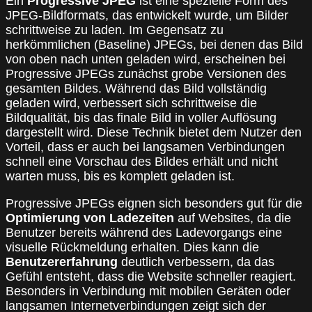
Ein
Progressive JPEG
ist eine spezielle Form des
JPEG-Bildformats, das entwickelt wurde, um Bilder
schrittweise zu laden. Im Gegensatz zu
herkömmlichen (Baseline) JPEGs, bei denen das Bild
von oben nach unten geladen wird, erscheinen bei
Progressive JPEGs zunächst grobe Versionen des
gesamten Bildes. Während das Bild vollständig
geladen wird, verbessert sich schrittweise die
Bildqualität, bis das finale Bild in voller Auflösung
dargestellt wird. Diese Technik bietet dem Nutzer den
Vorteil, dass er auch bei langsamen Verbindungen
schnell eine Vorschau des Bildes erhält und nicht
warten muss, bis es komplett geladen ist.
Progressive JPEGs eignen sich besonders gut für die
Optimierung von Ladezeiten
auf Websites, da die
Benutzer bereits während des Ladevorgangs eine
visuelle Rückmeldung erhalten. Dies kann die
Benutzererfahrung
deutlich verbessern, da das
Gefühl entsteht, dass die Website schneller reagiert.
Besonders in Verbindung mit mobilen Geräten oder
langsamen Internetverbindungen zeigt sich der