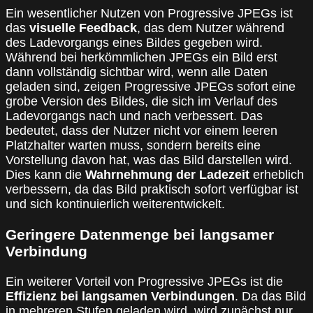
Ein wesentlicher Nutzen von Progressive JPEGs ist
das
visuelle Feedback
, das dem Nutzer während
des Ladevorgangs eines Bildes gegeben wird.
Während bei herkömmlichen JPEGs ein Bild erst
dann vollständig sichtbar wird, wenn alle Daten
geladen sind, zeigen Progressive JPEGs sofort eine
grobe Version des Bildes, die sich im Verlauf des
Ladevorgangs nach und nach verbessert. Das
bedeutet, dass der Nutzer nicht vor einem leeren
Platzhalter warten muss, sondern bereits eine
Vorstellung davon hat, was das Bild darstellen wird.
Dies kann die
Wahrnehmung der Ladezeit
erheblich
verbessern, da das Bild praktisch sofort verfügbar ist
und sich kontinuierlich weiterentwickelt.
Geringere Datenmenge bei langsamer
Verbindung
Ein weiterer Vorteil von Progressive JPEGs ist die
Effizienz bei langsamen Verbindungen
. Da das Bild
in mehreren Stufen geladen wird, wird zunächst nur