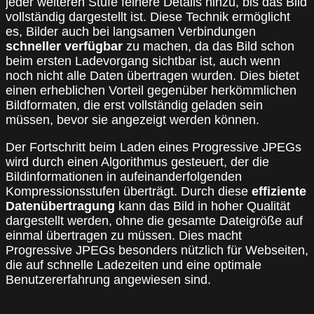
jeder weiteren Stufe feinere Details hinzu, bis das Bild
vollständig dargestellt ist. Diese Technik ermöglicht
es, Bilder auch bei langsamen Verbindungen
schneller verfügbar
zu machen, da das Bild schon
beim ersten Ladevorgang sichtbar ist, auch wenn
noch nicht alle Daten übertragen wurden. Dies bietet
einen erheblichen Vorteil gegenüber herkömmlichen
Bildformaten, die erst vollständig geladen sein
müssen, bevor sie angezeigt werden können.
Der Fortschritt beim Laden eines Progressive JPEGs
wird durch einen Algorithmus gesteuert, der die
Bildinformationen in aufeinanderfolgenden
Kompressionsstufen überträgt. Durch diese
effiziente
Datenübertragung
kann das Bild in hoher Qualität
dargestellt werden, ohne die gesamte Dateigröße auf
einmal übertragen zu müssen. Dies macht
Progressive JPEGs besonders nützlich für Webseiten,
die auf schnelle Ladezeiten und eine optimale
Benutzererfahrung angewiesen sind.