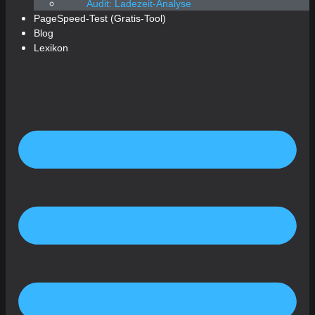
Audit: Ladezeit-Analyse
PageSpeed-Test (Gratis-Tool)
Blog
Lexikon