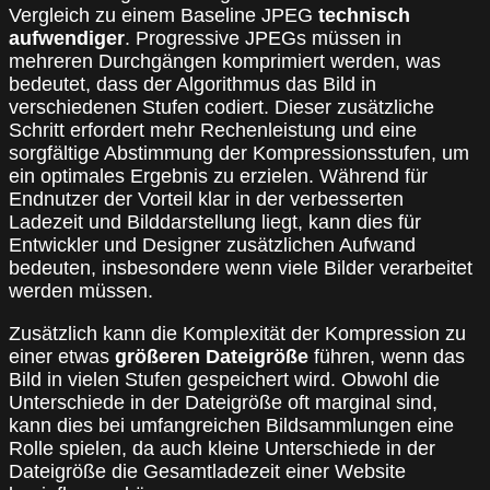
Vergleich zu einem Baseline JPEG
technisch
aufwendiger
. Progressive JPEGs müssen in
mehreren Durchgängen komprimiert werden, was
bedeutet, dass der Algorithmus das Bild in
verschiedenen Stufen codiert. Dieser zusätzliche
Schritt erfordert mehr Rechenleistung und eine
sorgfältige Abstimmung der Kompressionsstufen, um
ein optimales Ergebnis zu erzielen. Während für
Endnutzer der Vorteil klar in der verbesserten
Ladezeit und Bilddarstellung liegt, kann dies für
Entwickler und Designer zusätzlichen Aufwand
bedeuten, insbesondere wenn viele Bilder verarbeitet
werden müssen.
Zusätzlich kann die Komplexität der Kompression zu
einer etwas
größeren Dateigröße
führen, wenn das
Bild in vielen Stufen gespeichert wird. Obwohl die
Unterschiede in der Dateigröße oft marginal sind,
kann dies bei umfangreichen Bildsammlungen eine
Rolle spielen, da auch kleine Unterschiede in der
Dateigröße die Gesamtladezeit einer Website