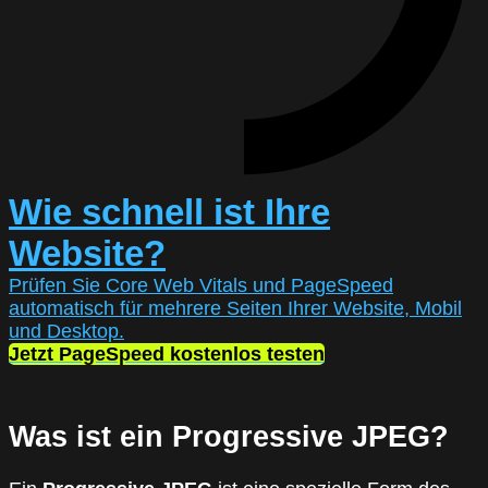
Wie schnell ist Ihre
Website?
Prüfen Sie Core Web Vitals und PageSpeed
automatisch für mehrere Seiten Ihrer Website, Mobil
und Desktop.
Jetzt PageSpeed kostenlos testen
Was ist ein Progressive JPEG?