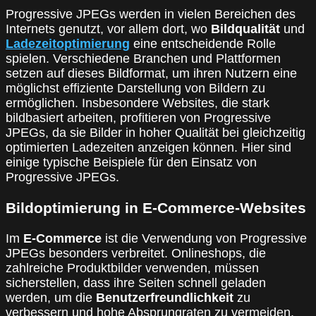
Progressive JPEGs werden in vielen Bereichen des
Internets genutzt, vor allem dort, wo
Bildqualität
und
Ladezeitoptimierung
eine entscheidende Rolle
spielen. Verschiedene Branchen und Plattformen
setzen auf dieses Bildformat, um ihren Nutzern eine
möglichst effiziente Darstellung von Bildern zu
ermöglichen. Insbesondere Websites, die stark
bildbasiert arbeiten, profitieren von Progressive
JPEGs, da sie Bilder in hoher Qualität bei gleichzeitig
optimierten Ladezeiten anzeigen können. Hier sind
einige typische Beispiele für den Einsatz von
Progressive JPEGs.
Bildoptimierung in E-Commerce-Websites
Im
E-Commerce
ist die Verwendung von Progressive
JPEGs besonders verbreitet. Onlineshops, die
zahlreiche Produktbilder verwenden, müssen
sicherstellen, dass ihre Seiten schnell geladen
werden, um die
Benutzerfreundlichkeit
zu
verbessern und hohe Absprungraten zu vermeiden.