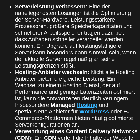
Serverleistung verbessern:
Eine der
naheliegendsten Lösungen ist die Optimierung
der Server-Hardware. Leistungsstärkere
Prozessoren, größere Speicherkapazitäten und
schnellerer Arbeitsspeicher tragen dazu bei,
dass Anfragen schneller verarbeitet werden
können. Ein Upgrade auf leistungsfähigere
Server kann besonders dann sinnvoll sein, wenn
der aktuelle Server regelmäßig an seine
Leistungsgrenzen stößt.
Hosting-Anbieter wechseln:
Nicht alle Hosting-
Anbieter bieten die gleiche Leistung. Ein
Wechsel zu einem Hosting-Dienst, der auf
Performance und geringe Latenzzeiten optimiert
ist, kann die Antwortzeiten deutlich verringern.
Insbesondere
Managed
Hosting
und
spezialisierte Anbieter für
WordPress
oder E-
Commerce-Plattformen bieten häufig optimierte
Serverkonfigurationen an.
Verwendung eines Content Delivery Networks
(CDN):
Ein
CDN
verteilt die Inhalte der Website