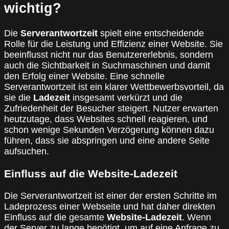
wichtig?
Die
Serverantwortzeit
spielt eine entscheidende
Rolle für die Leistung und Effizienz einer Website. Sie
beeinflusst nicht nur das Benutzererlebnis, sondern
auch die Sichtbarkeit in Suchmaschinen und damit
den Erfolg einer Website. Eine schnelle
Serverantwortzeit ist ein klarer Wettbewerbsvorteil, da
sie die
Ladezeit
insgesamt verkürzt und die
Zufriedenheit der Besucher steigert. Nutzer erwarten
heutzutage, dass Websites schnell reagieren, und
schon wenige Sekunden Verzögerung können dazu
führen, dass sie abspringen und eine andere Seite
aufsuchen.
Einfluss auf die Website-Ladezeit
Die Serverantwortzeit ist einer der ersten Schritte im
Ladeprozess einer Webseite und hat daher direkten
Einfluss auf die gesamte
Website-Ladezeit
. Wenn
der Server zu lange benötigt, um auf eine Anfrage zu