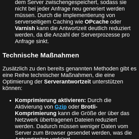
dem Server zwischengespeichert, sodass sie
nicht bei jeder Anfrage neu generiert werden
müssen. Durch die Implementierung von
serverseitigem Caching wie
OPcache
oder
Varnish
kann die Antwortzeit deutlich reduziert
werden, da die Anzahl der Serverprozesse pro
Anfrage sinkt.
Technische Maßnahmen
Zusätzlich zu den bereits genannten Methoden gibt es
eine Reihe technischer Maßnahmen, die eine
Optimierung der
Serverantwortzeit
unterstützen
können:
Komprimierung aktivieren:
Durch die
Aktivierung von
Gzip
oder
Brotli-
Komprimierung
kann die Größe der über das
Netzwerk übertragenen Dateien reduziert
werden. Dadurch müssen weniger Daten vom
Server zum Browser gesendet werden, was die