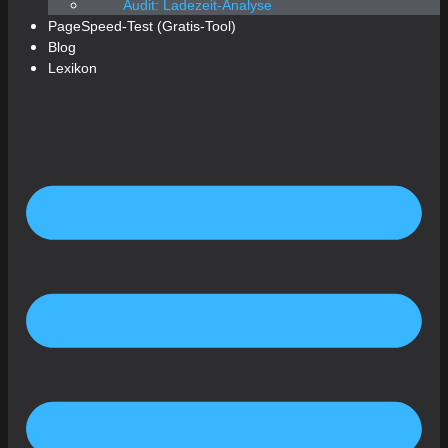
Audit: Ladezeit-Analyse
PageSpeed-Test (Gratis-Tool)
Blog
Lexikon