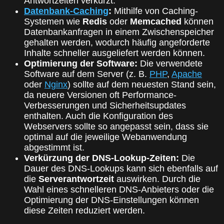
Antwortzeiten verkürzt.
Datenbank-Caching
:
Mithilfe von Caching-
Systemen wie
Redis
oder
Memcached
können
Datenbankanfragen in einem Zwischenspeicher
gehalten werden, wodurch häufig angeforderte
Inhalte schneller ausgeliefert werden können.
Optimierung der Software:
Die verwendete
Software auf dem Server (z. B.
PHP
,
Apache
oder
Nginx
) sollte auf dem neuesten Stand sein,
da neuere Versionen oft Performance-
Verbesserungen und Sicherheitsupdates
enthalten. Auch die Konfiguration des
Webservers sollte so angepasst sein, dass sie
optimal auf die jeweilige Webanwendung
abgestimmt ist.
Verkürzung der DNS-Lookup-Zeiten:
Die
Dauer des DNS-Lookups kann sich ebenfalls auf
die
Serverantwortzeit
auswirken. Durch die
Wahl eines schnelleren DNS-Anbieters oder die
Optimierung der DNS-Einstellungen können
diese Zeiten reduziert werden.