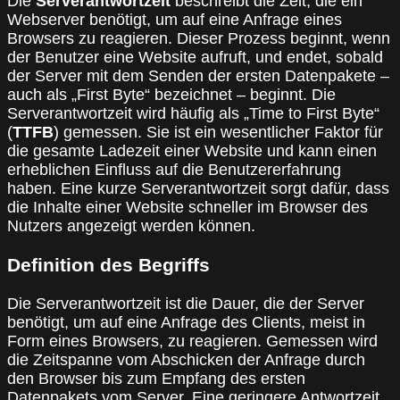
Die
Serverantwortzeit
beschreibt die Zeit, die ein
Webserver benötigt, um auf eine Anfrage eines
Browsers zu reagieren. Dieser Prozess beginnt, wenn
der Benutzer eine Website aufruft, und endet, sobald
der Server mit dem Senden der ersten Datenpakete –
auch als „First Byte“ bezeichnet – beginnt. Die
Serverantwortzeit wird häufig als „Time to First Byte“
(
TTFB
) gemessen. Sie ist ein wesentlicher Faktor für
die gesamte Ladezeit einer Website und kann einen
erheblichen Einfluss auf die Benutzererfahrung
haben. Eine kurze Serverantwortzeit sorgt dafür, dass
die Inhalte einer Website schneller im Browser des
Nutzers angezeigt werden können.
Definition des Begriffs
Die Serverantwortzeit ist die Dauer, die der Server
benötigt, um auf eine Anfrage des Clients, meist in
Form eines Browsers, zu reagieren. Gemessen wird
die Zeitspanne vom Abschicken der Anfrage durch
den Browser bis zum Empfang des ersten
Datenpakets vom Server. Eine geringere Antwortzeit