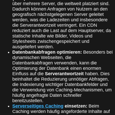
über mehrere Server, die weltweit platziert sind.
Dadurch können Anfragen von Nutzern an den
geografisch nächstgelegenen Server geleitet
werden, was die Ladezeiten und insbesondere
die Serverantwortzeit verringert. Ein CDN
reduziert auch die Last auf dem Hauptserver, da
statische Inhalte wie Bilder, Videos und
Stylesheets zwischengespeichert und
ausgeliefert werden.
Datenbankabfragen optimieren:
Besonders bei
dynamischen Webseiten, die
Datenbankabfragen verwenden, kann die
Optimierung der Datenbank einen enormen
Einfluss auf die
Serverantwortzeit
haben. Dies
beinhaltet die Reduzierung unnötiger Abfragen,
die Indexierung wichtiger Datenbankfelder und
die Verwendung von Caching-Mechanismen, um
häufig angefragte Daten schneller
bereitzustellen.
Serverseitiges Caching
einsetzen:
Beim
Caching werden häufig angeforderte Inhalte auf