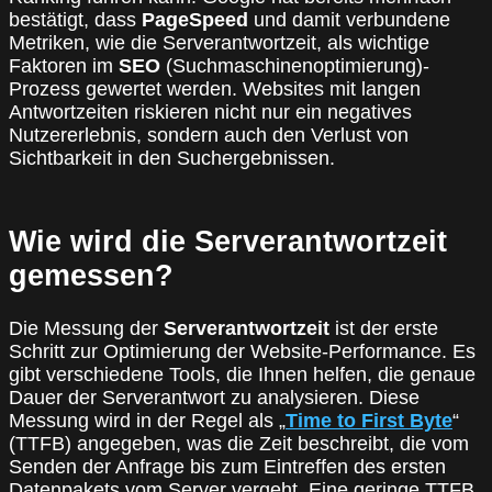
bestätigt, dass
PageSpeed
und damit verbundene
Metriken, wie die Serverantwortzeit, als wichtige
Faktoren im
SEO
(Suchmaschinenoptimierung)-
Prozess gewertet werden. Websites mit langen
Antwortzeiten riskieren nicht nur ein negatives
Nutzererlebnis, sondern auch den Verlust von
Sichtbarkeit in den Suchergebnissen.
Wie wird die Serverantwortzeit
gemessen?
Die Messung der
Serverantwortzeit
ist der erste
Schritt zur Optimierung der Website-Performance. Es
gibt verschiedene Tools, die Ihnen helfen, die genaue
Dauer der Serverantwort zu analysieren. Diese
Messung wird in der Regel als „
Time to First Byte
“
(TTFB) angegeben, was die Zeit beschreibt, die vom
Senden der Anfrage bis zum Eintreffen des ersten
Datenpakets vom Server vergeht. Eine geringe TTFB