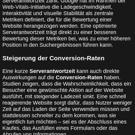
Serverantwortzeit zählt. Google hat im Rahmen der
Web-Vitals-Initiative die Ladegeschwindigkeit,
Interaktivität und visuelle Stabilität als zentrale
Metriken definiert, die für die Bewertung einer
Website herangezogen werden. Eine optimierte
Serverantwortzeit trägt direkt zu einer besseren
Bewertung dieser Metriken bei, was zu einer höheren
Position in den Suchergebnissen führen kann.
Steigerung der Conversion-Raten
Eine kurze
Serverantwortzeit
kann auch direkte
Auswirkungen auf die
Conversion-Raten
haben.
Studien zeigen, dass die Wahrscheinlichkeit, dass ein
Besucher eine gewünschte Aktion auf der Website
ausführt, mit steigender Ladezeit sinkt. Eine schnell
reagierende Website sorgt dafür, dass Nutzer weniger
Zeit auf das Laden der Seite verwenden müssen und
stattdessen schneller zu dem kommen, was sie
eigentlich tun möchten – sei es der Abschluss eines
Kaufes, das Ausfüllen eines Formulars oder das
Abrufen von Informationen.