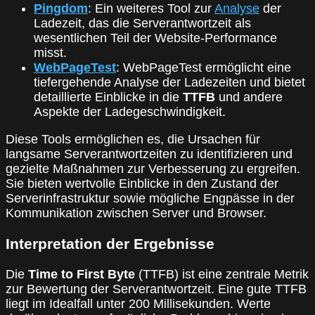
Pingdom
: Ein weiteres Tool zur
Analyse
der
Ladezeit, das die Serverantwortzeit als
wesentlichen Teil der Website-Performance
misst.
WebPageTest
: WebPageTest ermöglicht eine
tiefergehende Analyse der Ladezeiten und bietet
detaillierte Einblicke in die
TTFB
und andere
Aspekte der Ladegeschwindigkeit.
Diese Tools ermöglichen es, die Ursachen für
langsame Serverantwortzeiten zu identifizieren und
gezielte Maßnahmen zur Verbesserung zu ergreifen.
Sie bieten wertvolle Einblicke in den Zustand der
Serverinfrastruktur sowie mögliche Engpässe in der
Kommunikation zwischen Server und Browser.
Interpretation der Ergebnisse
Die
Time to First Byte
(TTFB) ist eine zentrale Metrik
zur Bewertung der Serverantwortzeit. Eine gute TTFB
liegt im Idealfall unter 200 Millisekunden. Werte